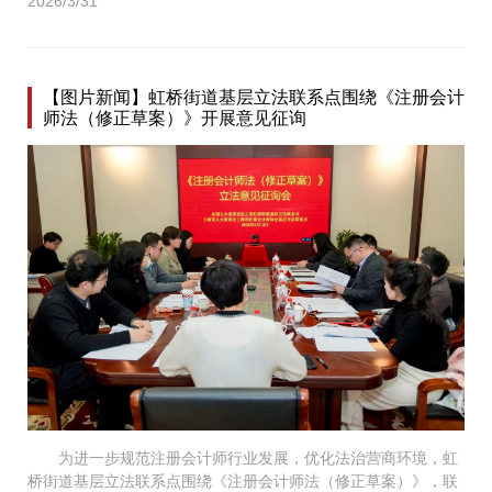
2026/3/31
【图片新闻】虹桥街道基层立法联系点围绕《注册会计
师法（修正草案）》开展意见征询
为进一步规范注册会计师行业发展，优化法治营商环境，虹
桥街道基层立法联系点围绕《注册会计师法（修正草案）》，联