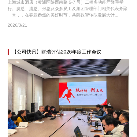
上海城市酒店（黄浦区陕西南路 5-7 号）二楼多功能厅隆重举
行。虞总、浦总、张总及众多员工及集团管理部门相关代表齐聚
一堂，，在春意盎然的美好时节，共商数智转型发展大计...
2026/3/21
【公司快讯】财瑞评估2026年度工作会议