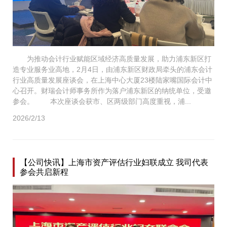
为推动会计行业赋能区域经济高质量发展，助力浦东新区打
造专业服务业高地，2月4日，由浦东新区财政局牵头的浦东会计
行业高质量发展座谈会，在上海中心大厦23楼陆家嘴国际会计中
心召开。财瑞会计师事务所作为落户浦东新区的纳统单位，受邀
参会。 本次座谈会获市、区两级部门高度重视，浦...
2026/2/13
【公司快讯】上海市资产评估行业妇联成立 我司代表
参会共启新程