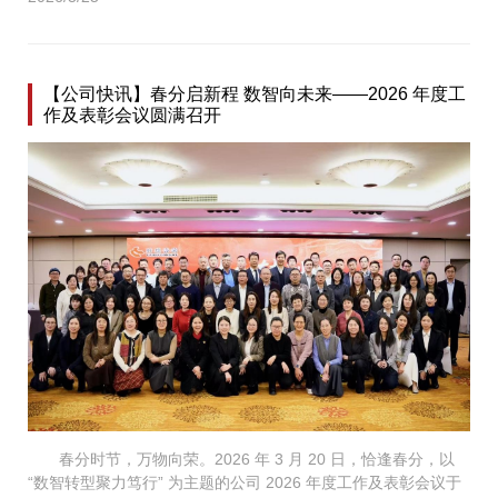
【公司快讯】春分启新程 数智向未来——2026 年度工
作及表彰会议圆满召开
春分时节，万物向荣。2026 年 3 月 20 日，恰逢春分，以
“数智转型聚力笃行” 为主题的公司 2026 年度工作及表彰会议于