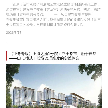
近期，我司承接了对浦东某重点区域建设项目的审计工作，
通过在审计过程中与被审计方及审计局的多轮对接、沟通，总结
归纳审计过程中部分要点。 一、项目资料收集与整理
在收集被审计项目资料之前，应依据审计局的要求以及过往参与
全过程项目的经验，自行编制审计所需资料台账，以...
2026/3/17
【业务专版】上海之渔1号院：立于都市，融于自然
——EPC模式下投资监理维度的实践体会