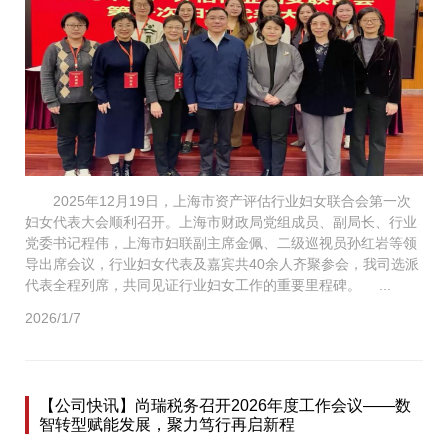
2025年12月19日，上海市资产评估行业妇女联合会第一次
妇女代表大会顺利召开。上海市财政局党组成员、副局长、行业
党委书记程伟，上海市妇联副主席金佩、二级巡视员孙红岩等领
导出席会议，行业妇女代表及嘉宾共40余人齐聚参会，我司选派
代表全程列席，共同见证行业妇女工作的重要里程碑。 ...
2026/1/7
【公司快讯】尚瑞税务召开2026年度工作会议——数
智转型赋能发展，聚力笃行再启新程