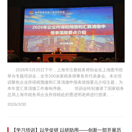
2026年3月25日下午，上海市注册税务师协会在上海图书馆
举办专题培训会，全市200余家税务师事务所代表参会。本次培
训聚焦企业所得税预缴和汇算清缴申报表填报要点介绍主题，为
本年度汇算清缴工作奏响序曲。 培训会特别邀请了国家税务
总局上海市税务局企业所得税处的曹进明老师进行授课。...
2026/3/30
【学习培训】以学促研 以研助用——创新一部开展历