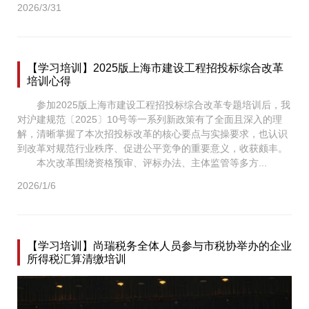
2026/3/31
【学习培训】2025版上海市建设工程招投标综合改革
培训心得
参加2025版上海市建设工程招投标综合改革专题培训后，我
对沪建规范〔2025〕10号等一系列新政策有了全面且深入的理
解，清晰掌握了本次招投标改革的核心要点与实操要求，也认识
到改革对规范行业秩序、促进公平竞争的重要意义，收获颇丰。
本次改革围绕资格预审、评标办法、主体监管等多方...
2026/1/6
【学习培训】尚瑞税务全体人员参与市税协举办的企业
所得税汇算清缴培训