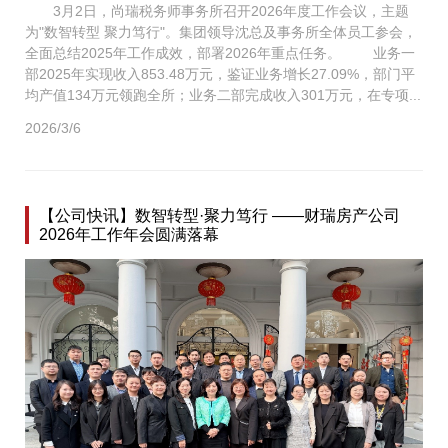
3月2日，尚瑞税务师事务所召开2026年度工作会议，主题
为"数智转型 聚力笃行"。集团领导沈总及事务所全体员工参会，
全面总结2025年工作成效，部署2026年重点任务。 业务一
部2025年实现收入853.48万元，鉴证业务增长27.09%，部门平
均产值134万元领跑全所；业务二部完成收入301万元，在专项...
2026/3/6
【公司快讯】数智转型·聚力笃行 ——财瑞房产公司
2026年工作年会圆满落幕