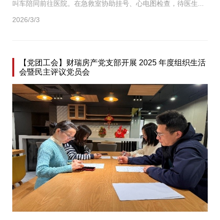
叫车陪同前往医院。在急救室协助挂号、心电图检查，待医生...
2026/3/3
【党团工会】财瑞房产党支部开展 2025 年度组织生活
会暨民主评议党员会