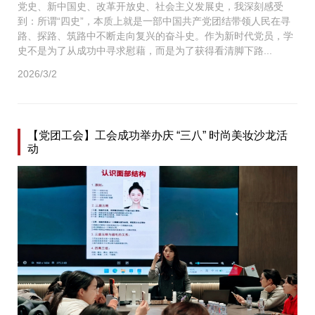
党史、新中国史、改革开放史、社会主义发展史，我深刻感受
到：所谓“四史”，本质上就是一部中国共产党团结带领人民在寻
路、探路、筑路中不断走向复兴的奋斗史。作为新时代党员，学
史不是为了从成功中寻求慰藉，而是为了获得看清脚下路...
2026/3/2
【党团工会】工会成功举办庆 “三八” 时尚美妆沙龙活
动