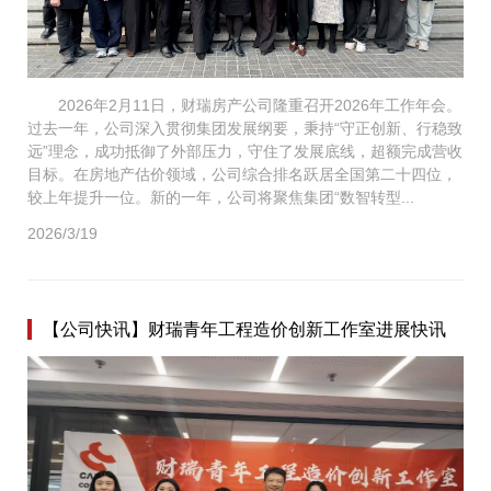
2026年2月11日，财瑞房产公司隆重召开2026年工作年会。
过去一年，公司深入贯彻集团发展纲要，秉持“守正创新、行稳致
远”理念，成功抵御了外部压力，守住了发展底线，超额完成营收
目标。在房地产估价领域，公司综合排名跃居全国第二十四位，
较上年提升一位。新的一年，公司将聚焦集团“数智转型...
2026/3/19
【公司快讯】财瑞青年工程造价创新工作室进展快讯