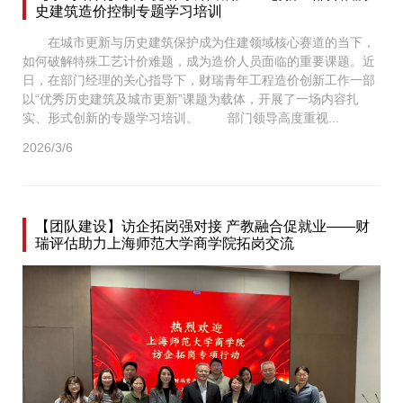
史建筑造价控制专题学习培训
在城市更新与历史建筑保护成为住建领域核心赛道的当下，
如何破解特殊工艺计价难题，成为造价人员面临的重要课题。近
日，在部门经理的关心指导下，财瑞青年工程造价创新工作一部
以“优秀历史建筑及城市更新”课题为载体，开展了一场内容扎
实、形式创新的专题学习培训。 部门领导高度重视...
2026/3/6
【团队建设】访企拓岗强对接 产教融合促就业——财
瑞评估助力上海师范大学商学院拓岗交流