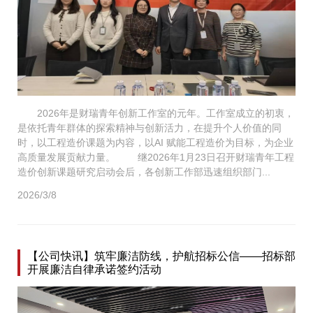
2026年是财瑞青年创新工作室的元年。工作室成立的初衷，
是依托青年群体的探索精神与创新活力，在提升个人价值的同
时，以工程造价课题为内容，以AI 赋能工程造价为目标，为企业
高质量发展贡献力量。 继2026年1月23日召开财瑞青年工程
造价创新课题研究启动会后，各创新工作部迅速组织部门...
2026/3/8
【公司快讯】筑牢廉洁防线，护航招标公信——招标部
开展廉洁自律承诺签约活动