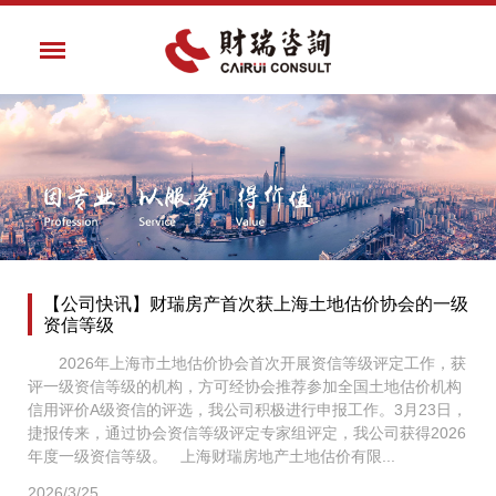
【公司快讯】财瑞房产首次获上海土地估价协会的一级
资信等级
2026年上海市土地估价协会首次开展资信等级评定工作，获
评一级资信等级的机构，方可经协会推荐参加全国土地估价机构
信用评价A级资信的评选，我公司积极进行申报工作。3月23日，
捷报传来，通过协会资信等级评定专家组评定，我公司获得2026
年度一级资信等级。 上海财瑞房地产土地估价有限...
2026/3/25