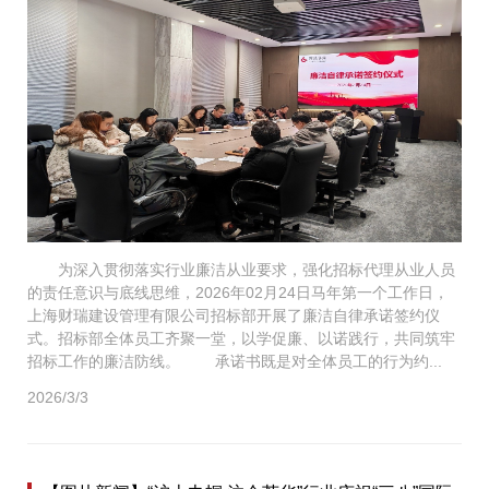
为深入贯彻落实行业廉洁从业要求，强化招标代理从业人员
的责任意识与底线思维，2026年02月24日马年第一个工作日，
上海财瑞建设管理有限公司招标部开展了廉洁自律承诺签约仪
式。招标部全体员工齐聚一堂，以学促廉、以诺践行，共同筑牢
招标工作的廉洁防线。 承诺书既是对全体员工的行为约...
2026/3/3