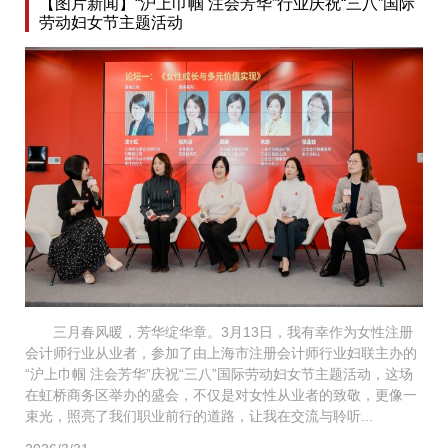
【图片新闻】“沪上巾帼 注会芳华”行业庆祝“三八”国际
劳动妇女节主题活动
三月春风暖，芳华绽华章。3月13日，我有幸作为女性注册
会计师行业从业者，参加了由上海市注册会计师行业妇联主办的
“沪上巾帼 注会芳华”庆祝“三八”国际劳动妇女节主题活动，这场
在虹桥商务区举办的盛会，不仅是对女性从业者的致敬，更像一
束光，照亮了我们职业前行的道路，让我在交流与聆听...