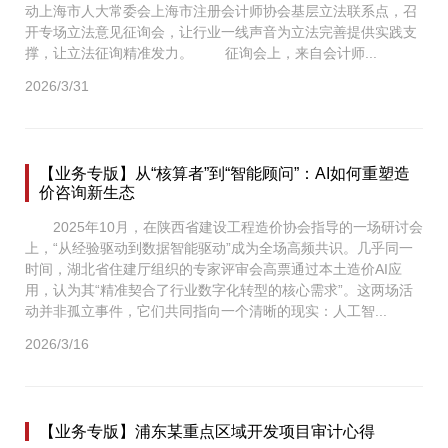
动上海市人大常委会上海市注册会计师协会基层立法联系点，召
开专场立法意见征询会，让行业一线声音为立法完善提供实践支
撑，让立法征询精准发力。 征询会上，来自会计师...
2026/3/31
【业务专版】从“核算者”到“智能顾问”：AI如何重塑造
价咨询新生态
2025年10月，在陕西省建设工程造价协会指导的一场研讨会
上，“从经验驱动到数据智能驱动”成为全场高频共识。几乎同一
时间，湖北省住建厅组织的专家评审会高票通过本土造价AI应
用，认为其“精准契合了行业数字化转型的核心需求”。这两场活
动并非孤立事件，它们共同指向一个清晰的现实：人工智...
2026/3/16
【业务专版】浦东某重点区域开发项目审计心得