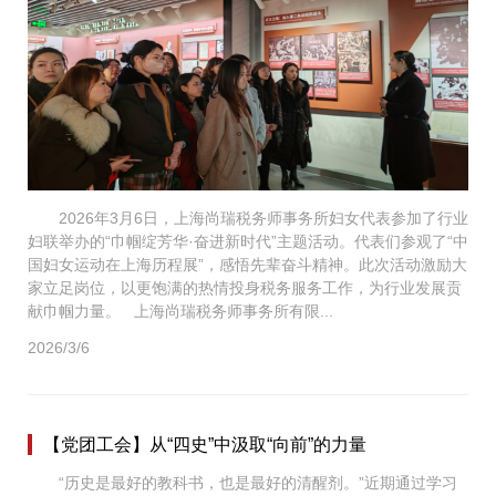
2026年3月6日，上海尚瑞税务师事务所妇女代表参加了行业
妇联举办的“巾帼绽芳华·奋进新时代”主题活动。代表们参观了“中
国妇女运动在上海历程展”，感悟先辈奋斗精神。此次活动激励大
家立足岗位，以更饱满的热情投身税务服务工作，为行业发展贡
献巾帼力量。 上海尚瑞税务师事务所有限...
2026/3/6
【党团工会】从“四史”中汲取“向前”的力量
“历史是最好的教科书，也是最好的清醒剂。”近期通过学习