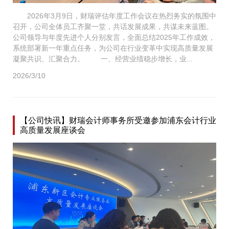
2026年3月9日，财瑞评估年度工作会议在热烈务实的氛围中
召开，公司全体员工齐聚一堂，共话发展成果，共谋未来蓝图。
公司领导与年度先进个人分别发言，全面总结2025年工作成效，
系统部署新一年重点任务，为公司在行业变革中实现高质量发展
凝聚共识、汇聚合力。 一、经营业绩稳步增长，业...
2026/3/10
【公司快讯】财瑞会计师事务所受邀参加浦东会计行业
高质量发展座谈会