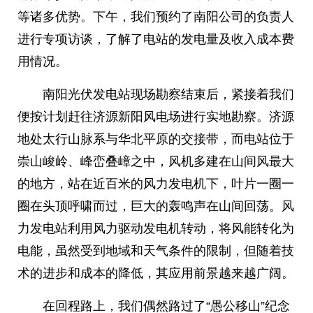
等诸多优势。下午，我们预约了南阳公司的负责人
进行专项访谈，了解了电站的发电量及收入成本费
用情况。
南阳光伏发电站现场勘察结束后，紧接着我们
便按计划赶往济源新阳风电场进行实地勘察。济源
地处太行山脉系与华北平原的交接带，而电站位于
崇山峻岭、峰峦叠嶂之中，风机多建在山间风最大
的地方，站在近百米的风力发电机下，叶片一圈一
圈在头顶呼啸而过，巨大的轰鸣声在山间回荡。风
力发电站利用风力驱动发电机转动，将风能转化为
电能，虽然受到地域和天气条件的限制，但随着技
术的进步和成本的降低，其应用前景越来越广阔。
在回程路上，我们偶然路过了“愚公移山”纪念