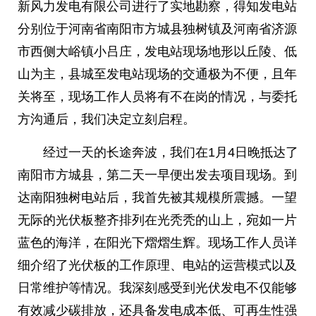
新风力发电有限公司进行了实地勘察，得知发电站
分别位于河南省南阳市方城县独树镇及河南省济源
市西侧大峪镇小吕庄，发电站现场地形以丘陵、低
山为主，县城至发电站现场的交通极为不便，且年
关将至，现场工作人员将有不在岗的情况，与委托
方沟通后，我们决定立刻启程。
经过一天的长途奔波，我们在1月4日晚抵达了
南阳市方城县，第二天一早便出发去项目现场。到
达南阳独树电站后，我首先被其规模所震撼。一望
无际的光伏板整齐排列在光秃秃的山上，宛如一片
蓝色的海洋，在阳光下熠熠生辉。现场工作人员详
细介绍了光伏板的工作原理、电站的运营模式以及
日常维护等情况。我深刻感受到光伏发电不仅能够
有效减少碳排放，还具备发电成本低、可再生性强