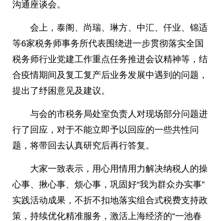
沟通座谈会。
会上，泰阁、尚瑞、琳方、中汇、仟业、锦适
等6家税务师事务所代表围绕进一步贯彻落实全国
税务师行业党建工作重点任务推进会议精神等，结
合疫情期间及复工复产后业务发展中遇到的问题，
提出了纾困意见及建议。
与会的市税务局处室负责人对现场部分问题进
行了回应，对于不能立即予以回应的一些共性问
题，将带回去认真研究后再行答复。
大家一致表示，用心用情用力解决纳税人的操
心事、揪心事、烦心事，巩固好“我为群众办实事”
实践活动成果，不折不扣地落实组合式税费支持政
策，持续优化精准服务，激活上海经济的“一池春